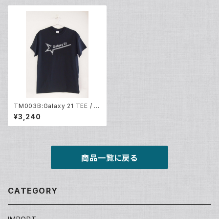
TM003B:Galaxy 21 TEE / B
LK
¥3,240
商品一覧に戻る
CATEGORY