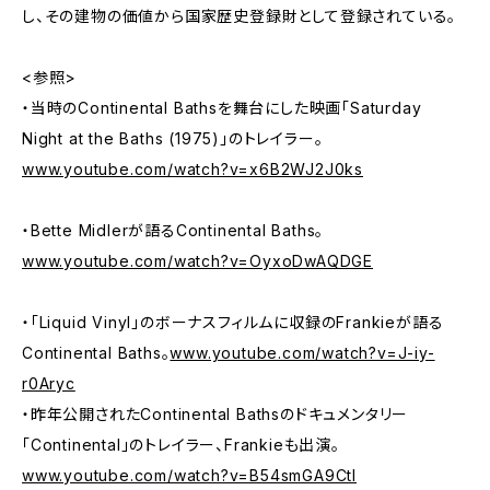
し、その建物の価値から国家歴史登録財として登録されている。
<参照>
・当時のContinental Bathsを舞台にした映画「Saturday
Night at the Baths (1975)」のトレイラー。
www.youtube.com/watch?v=x6B2WJ2J0ks
・Bette Midlerが語るContinental Baths。
www.youtube.com/watch?v=OyxoDwAQDGE
・「Liquid Vinyl」のボーナスフィルムに収録のFrankieが語る
Continental Baths。
www.youtube.com/watch?v=J-iy-
r0Aryc
・昨年公開されたContinental Bathsのドキュメンタリー
「Continental」のトレイラー、Frankieも出演。
www.youtube.com/watch?v=B54smGA9CtI